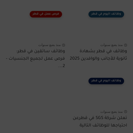
وظائف اليوم في قطر
فرص عمل في قطر
منذ بضع سنوات
منذ بضع سنوات
وظائف في قطر بشهادة
وظائف سائقين في قطر:
ثانوية للأجانب والوافدين 2025
فرص عمل لجميع الجنسيات -
2...
وظائف اليوم في قطر
منذ بضع سنوات
تعلن شركة SGS في قطرعن
احتياجها للوظائف التالية