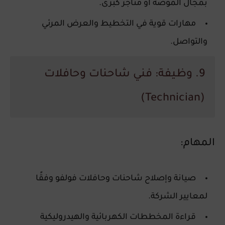
بمجال الموضة أو متاجر كبرى.
مهارات قوية في التخطيط والعرض المرئي
والتواصل.
9. وظيفة: فني شاحنات وحافلات
(Technician)
المهام:
صيانة وإصلاح شاحنات وحافلات فولفو وفقًا
لمعايير الشركة.
قراءة المخططات الكهربائية والهيدروليكية