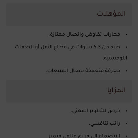
المؤهلات
مهارات تفاوض واتصال ممتازة.
خبرة من 3-5 سنوات في قطاع النقل أو الخدمات
اللوجستية.
معرفة متعمقة بمجال المبيعات.
المزايا
فرص للتطوير المهني.
راتب تنافسي.
الانضمام إلى فريق عالمي متميز.