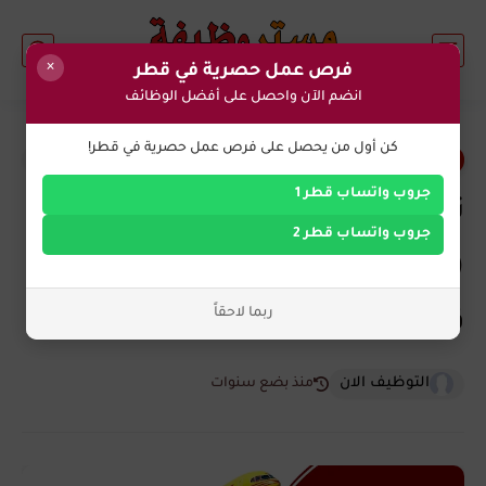
×
فرص عمل حصرية في قطر
انضم الآن واحصل على أفضل الوظائف
0
كن أول من يحصل على فرص عمل حصرية في قطر!
فرص عمل في قطر
جروب واتساب قطر 1
تعلن شركة دي إتش إل للشحن
جروب واتساب قطر 2
(DHL) عن 4 وظائف شاغرة في
ربما لاحقاً
قطر
التوظيف الان
منذ بضع سنوات