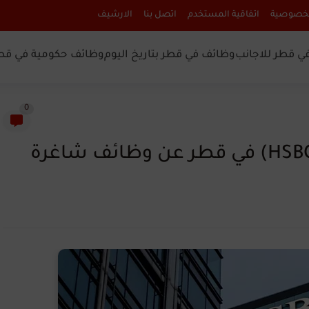
لخصوصية
اتفاقية المستخدم
اتصل بنا
الارشيف
ي قطر للاجانب
وظائف في قطر بتاريخ اليوم
وظائف حكومية في قط
0