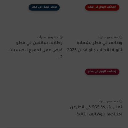
وظائف اليوم في قطر
فرص عمل في قطر
منذ بضع سنوات
منذ بضع سنوات
وظائف في قطر بشهادة
وظائف سائقين في قطر:
ثانوية للأجانب والوافدين 2025
فرص عمل لجميع الجنسيات -
2...
وظائف اليوم في قطر
منذ بضع سنوات
تعلن شركة SGS في قطرعن
احتياجها للوظائف التالية