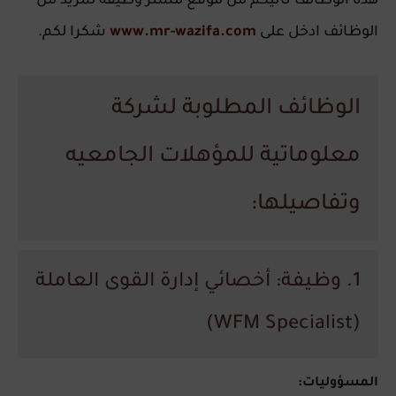
هذه الوظائف تأتيكم من موقع مستر وظيفة لمزيد من
الوظائف ادخل على
www.mr-wazifa.com
شكرا لكم.
الوظائف المطلوبة لشركة
معلوماتية للمؤهلات الجامعيه
وتفاصيلها:
1. وظيفة: أخصائي إدارة القوى العاملة
(WFM Specialist)
المسؤوليات: