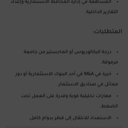
المساهمة في إدارة المحافظ الاستثمارية وإعداد
التقارير الداخلية.
المتطلبات:
درجة البكالوريوس أو الماجستير من
جامعة
مرموقة
.
خبرة في
M&A
في أحد البنوك الاستثمارية أو دور
مماثل في صناديق الاستثمار.
مهارات تحليلية قوية وقدرة على العمل تحت
الضغط.
الاستعداد للانتقال إلى
قطر
بدوام كامل.