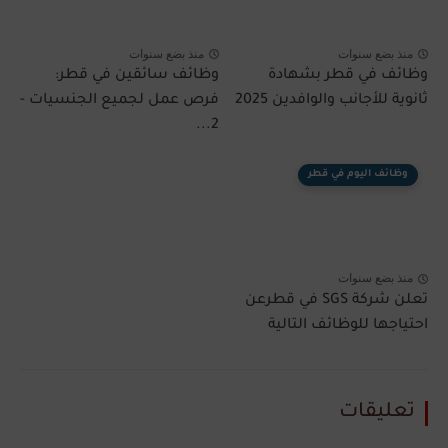
منذ بضع سنوات
منذ بضع سنوات
وظائف في قطر بشهادة
وظائف سائقين في قطر:
ثانوية للأجانب والوافدين 2025
فرص عمل لجميع الجنسيات -
2...
وظائف اليوم في قطر
منذ بضع سنوات
تعلن شركة SGS في قطرعن
احتياجها للوظائف التالية
تعليقات