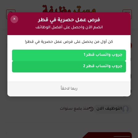
×
فرص عمل حصرية في قطر
انضم الآن واحصل على أفضل الوظائف
0
كن أول من يحصل على فرص عمل حصرية في قطر!
وظائف اليوم في قطر
جروب واتساب قطر 1
شركة PER في قطر تطرح 6
جروب واتساب قطر 2
وظائف شاغرة لجميع الجنسيات
ربما لاحقاً
في قطر
التوظيف الان
منذ بضع سنوات