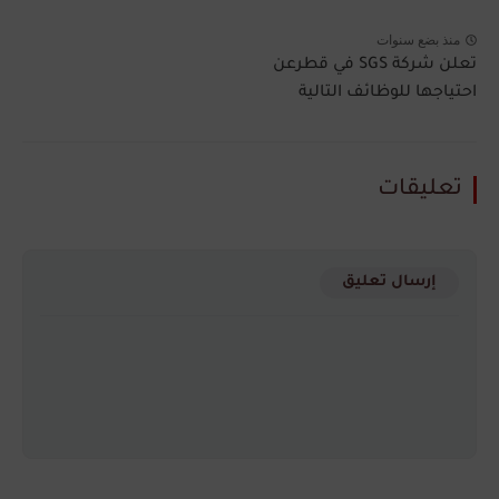
منذ بضع سنوات
تعلن شركة SGS في قطرعن
احتياجها للوظائف التالية
تعليقات
إرسال تعليق