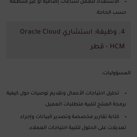
الاستعداد للعمل لساعات إضافية أو غير منتظمة
حسب الحاجة.
4. وظيفة: استشاري Oracle Cloud
HCM - قطر
المسؤوليات:
تحليل احتياجات الأعمال وتقديم توصيات حول كيفية
برمجة المنتج لتلبية متطلبات العميل.
كتابة تقارير مخصصة وتصدير البيانات وإجراء
تعديلات على الحلول لتلبية احتياجات العملاء.