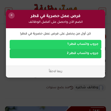
×
فرص عمل حصرية في قطر
انضم الآن واحصل على أفضل الوظائف
0
كن أول من يحصل على فرص عمل حصرية في قطر!
وظائف اليوم في قطر
جروب واتساب قطر 1
وظائف شاغرة في شركة أوراكل
جروب واتساب قطر 2
في قطر لجميع الجنسيات برواتب
ربما لاحقاً
تصل 22,500 ريال قطري
وظائف شاغره
منذ بضع سنوات