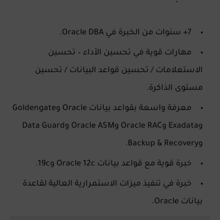
7+ سنوات من الخبرة في Oracle DBA.
مهارات قوية في تحسين الأداء – تحسين
الاستعلامات / تحسين قواعد البيانات / تحسين
مستوى الذاكرة.
معرفة واسعة بقواعد بيانات Oracle وGoldengate
وExadata وOracle RAC وOracle ASM وData Guard
وBackup & Recovery.
خبرة قوية مع قواعد بيانات Oracle 12c و19c.
خبرة في تنفيذ ميزات الاستمرارية العالية لقاعدة
بيانات Oracle.