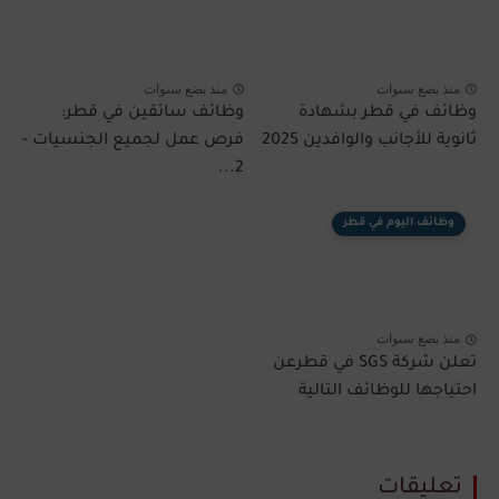
منذ بضع سنوات
منذ بضع سنوات
وظائف في قطر بشهادة
وظائف سائقين في قطر:
ثانوية للأجانب والوافدين 2025
فرص عمل لجميع الجنسيات -
2...
وظائف اليوم في قطر
منذ بضع سنوات
تعلن شركة SGS في قطرعن
احتياجها للوظائف التالية
تعليقات