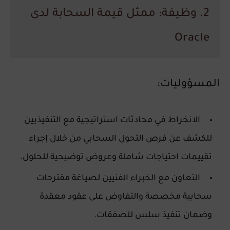
2. وظيفة: ممثل قيمة السحابة لدى
Oracle
المسؤوليات:
الانخراط في محادثات استراتيجية مع التنفيذيين
للكشف عن فرص التحول السحابي من خلال إجراء
تقييمات احتياجات شاملة وعروض توضيحية للحلول.
التعاون مع الخبراء الفنيين لصياغة مقترحات
سحابية مخصصة والتفاوض على عقود معقدة
وضمان تنفيذ سلس للصفقات.