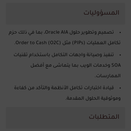
المسؤوليات
تصميم وتطوير حلول Oracle AIA، بما في ذلك حزم
تكامل العمليات (PIPs) مثل Order to Cash (O2C).
تنفيذ وصيانة واجهات التكامل باستخدام تقنيات
SOA وخدمات الويب بما يتماشى مع أفضل
الممارسات.
قيادة اختبارات تكامل الأنظمة والتأكد من كفاءة
وموثوقية الحلول المقدمة.
المتطلبات