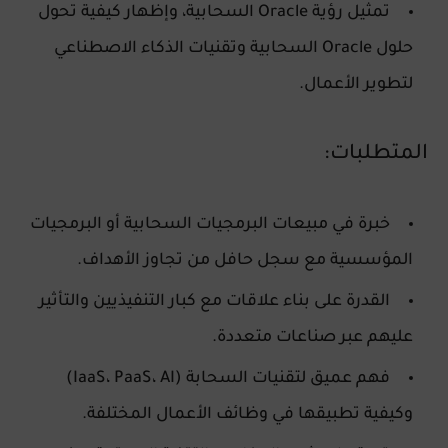
تمثيل رؤية Oracle السحابية، وإظهار كيفية تحول
حلول Oracle السحابية وتقنيات الذكاء الاصطناعي
لتطوير الأعمال.
المتطلبات:
خبرة في مبيعات البرمجيات السحابية أو البرمجيات
المؤسسية مع سجل حافل من تجاوز الأهداف.
القدرة على بناء علاقات مع كبار التنفيذيين والتأثير
عليهم عبر صناعات متعددة.
فهم عميق لتقنيات السحابة (IaaS، PaaS، AI)
وكيفية تطبيقها في وظائف الأعمال المختلفة.