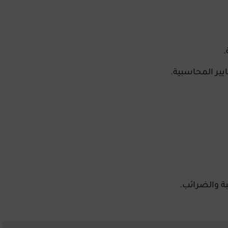
.
يير المحاسبية.