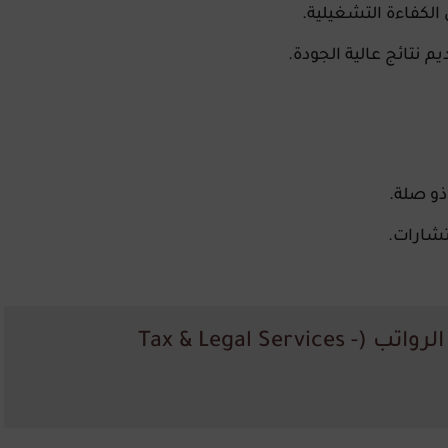
لكفاءة التشغيلية.
 نتائج عالية الجودة.
ذو صلة.
تشارات.
4. وظيفة: مدير المحاسبة وضريبة الرواتب (Tax & Legal Services -