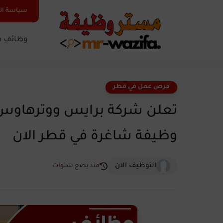
سياسة ا
وظائف ف
فرص عمل في قطر
وظيفة شاغرة في قطر الان
التوظيف الان
منذ بضع سنوات