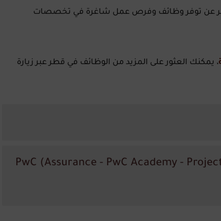
عن توفر وظائف وفرص عمل شاغرة في تخصصات
، يمكنك العثور على المزيد من الوظائف في قطر عبر زيارة
. وظيفة: مدير مشروع - أكاديمية PwC (Assurance - PwC Academy - Project