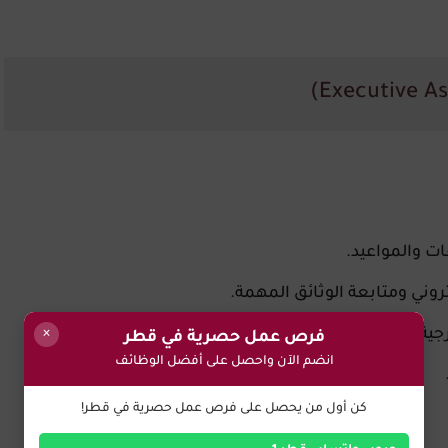
ات والمواعيد.
تروني ومتابعة الوثائق المهمة.
جية.
×
فرص عمل حصرية في قطر
انضم الآن واحصل على أفضل الوظائف
كن أول من يحصل على فرص عمل حصرية في قطر!