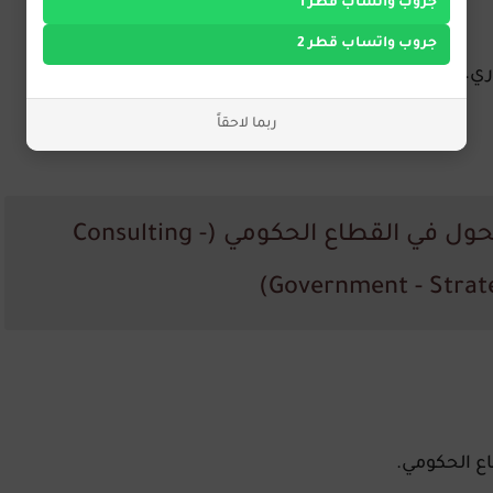
جروب واتساب قطر 1
جروب واتساب قطر 2
ري.
ربما لاحقاً
3. وظيفة: مستشار استراتيجية وتحول في القطاع الحكومي (Consulting -
Government - Strate
ع الحكومي.