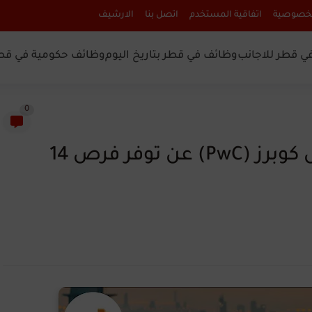
لخصوصية
اتفاقية المستخدم
اتصل بنا
الارشيف
ي قطر للاجانب
وظائف في قطر بتاريخ اليوم
وظائف حكومية في قط
0
تعلن شركة برايس ووترهاوس كوبرز (PwC) عن توفر فرص 14