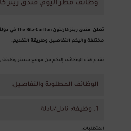
وظائف قطر اليوم, فندق ريتز كارلتون -Carlton
تعلن
في دولة
فندق ريتز كارلتون The Ritz-Carlton
مختلفة واليكم التفاصيل وطريقة التقديم.
نقدم هذه الوظائف إليكم من موقع مستر وظيفة ,
الوظائف المطلوبة والتفاصيل:
1. وظيفة: نادل/نادلة
المتطلبات: