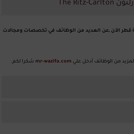
The Ritz
 قطر الآن ,عن العديد من الوظائف في تخصصات ومجالات
لمزيد من الوظائف أدخل علي
mr-wazifa.com
شكرا لكم.