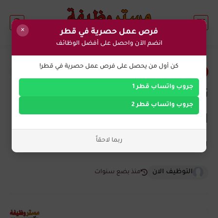
×
فرص عمل حصرية في قطر
انضم الآن واحصل على أفضل الوظائف
0
كن أول من يحصل على فرص عمل حصرية في قطر!
وظائف التعليم في قطر
جروب واتساب قطر 1
تعلن مدرسة بارك هاوس
جروب واتساب قطر 2
الإنجليزية في قطر عن وظائف
ربما لاحقاً
شاغرة برواتب عالية
التوظيف الان
منذ بضع سنوات