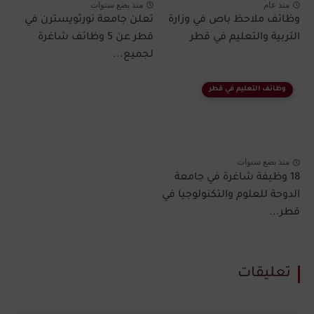
منذ عام
منذ بضع سنوات
وظائف ملاحظ باص في وزارة
تعلن جامعة نورثويسترن في
التربية والتعليم في قطر​
قطر عن 5 وظائف شاغرة
لجميع...
وظائف التعليم في قطر
منذ بضع سنوات
18 وظيفة شاغرة في جامعة
الدوحة للعلوم والتكنولوجيا في
قطر...
تعليقات