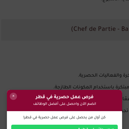
رة والفعاليات الحصرية.
بتكرة باستخدام المكونات الطازجة.
×
فرص عمل حصرية في قطر
عّال للمطبخ.
انضم الآن واحصل على أفضل الوظائف
تجربة طعام مميزة.
كن أول من يحصل على فرص عمل حصرية في قطر!