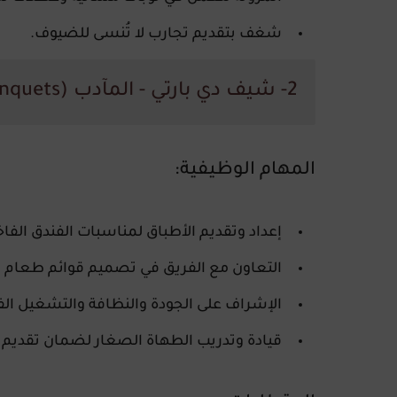
شغف بتقديم تجارب لا تُنسى للضيوف.
2- شيف دي بارتي - المآدب (Chef de Partie - Banquets)
المهام الوظيفية:
إعداد وتقديم الأطباق لمناسبات الفندق الفاخ
التعاون مع الفريق في تصميم قوائم طعام م
الإشراف على الجودة والنظافة والتشغيل الف
قيادة وتدريب الطهاة الصغار لضمان تقديم 