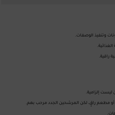
ات وتنفيذ الوصفات.
لغذائية.
 راقية.
 ليست إلزامية.
و مطعم راقٍ، لكن
المرشحين الجدد مرحب بهم
.
هات.