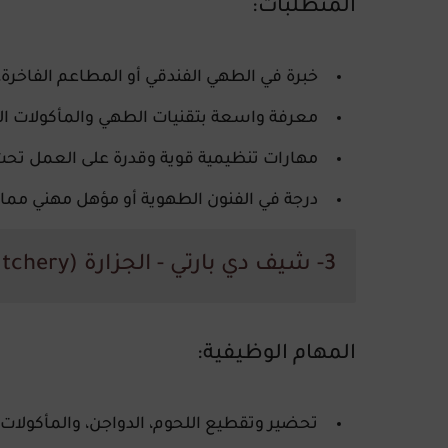
المتطلبات:
خبرة في
الطهي الفندقي أو المطاعم الفاخرة
،
معرفة واسعة بتقنيات الطهي والمأكولات الع
مهارات تنظيمية قوية وقدرة على العمل تح
درجة في
الفنون الطهوية أو مؤهل مهني مما
3- شيف دي بارتي - الجزارة (Chef de Partie - Butchery)
المهام الوظيفية:
تحضير وتقطيع اللحوم، الدواجن، والمأكولات ا