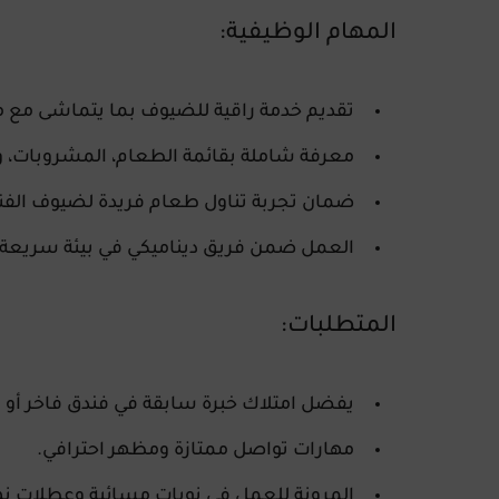
المهام الوظيفية:
تقديم خدمة راقية للضيوف بما يتماشى مع معا
معرفة شاملة بقائمة الطعام، المشروبات، 
ضمان تجربة تناول طعام فريدة لضيوف الفن
العمل ضمن فريق ديناميكي في بيئة سريعة ا
المتطلبات:
يفضل امتلاك خبرة سابقة في فندق فاخر أو 
مهارات تواصل ممتازة ومظهر احترافي.
المرونة للعمل في
نوبات مسائية وعطلات نه