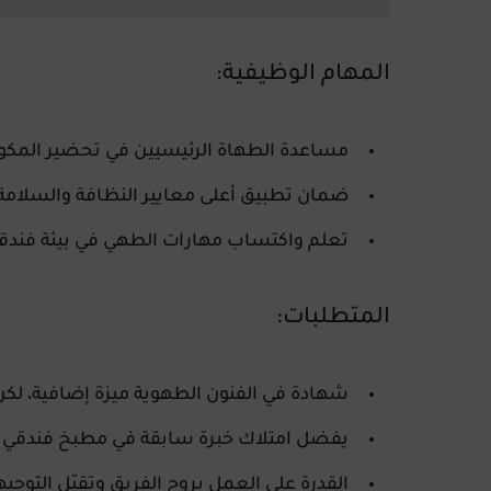
المهام الوظيفية:
مساعدة الطهاة الرئيسيين في تحضير المكون
ضمان تطبيق أعلى معايير النظافة والسلامة ا
تعلم واكتساب مهارات الطهي في بيئة فندقية
المتطلبات:
شهادة في
الفنون الطهوية
ميزة إضافية، لكن
يفضل امتلاك خبرة سابقة في مطبخ فندقي أ
القدرة على العمل بروح الفريق وتقبّل التوجي