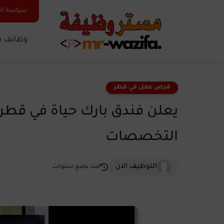
سياسة ا
وظائف ف
فرص عمل في قطر
يعلن فندق بارك حياة في قطر
التخصصات
التوظيف الان
منذ بضع سنوات