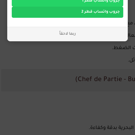
جروب واتساب قطر 1
جروب واتساب قطر 2
 مع خبرة خاصة في خدمة المآدب.
ربما لاحقاً
المية.
ت الضغط.
ثل
.
لبحرية بدقة وكفاءة.