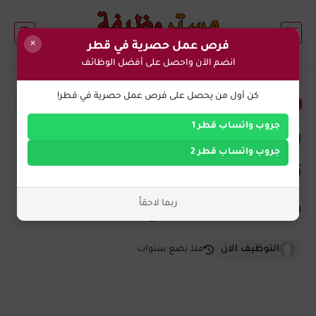
×
فرص عمل حصرية في قطر
انضم الآن واحصل على أفضل الوظائف
0
كن أول من يحصل على فرص عمل حصرية في قطر!
وظائف التعليم في قطر
جروب واتساب قطر 1
وظائف مدرسة شيربورن قطر
جروب واتساب قطر 2
تعلن عن احتياجها ممرضة
ربما لاحقاً
مدرسة براتب عالي
التوظيف الان
منذ بضع سنوات