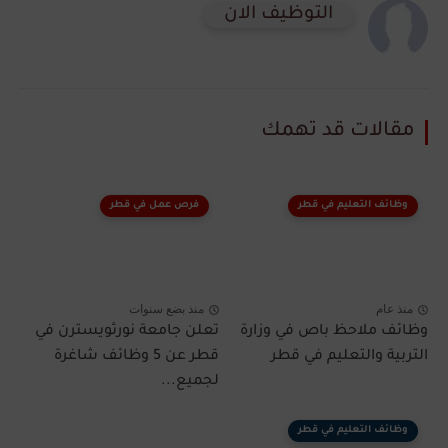
التوظيف الان
مقالات قد تهمك
وظائف التعليم في قطر
فرص عمل في قطر
منذ عام
منذ بضع سنوات
وظائف ملاحظ باص في وزارة
تعلن جامعة نورثويسترن في
التربية والتعليم في قطر​
قطر عن 5 وظائف شاغرة
لجميع...
وظائف التعليم في قطر