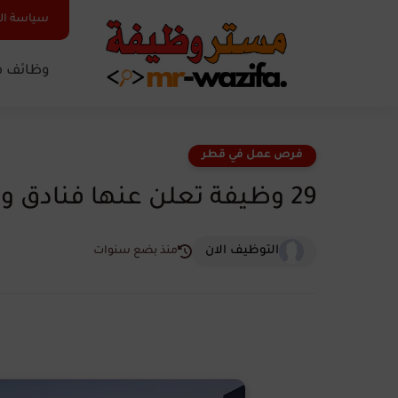
سياسة ا
وظائف ف
فرص عمل في قطر
29 وظيفة تعلن عنها فنادق ومنتجعات وسبا أنانتارا في قطر
التوظيف الان
منذ بضع سنوات