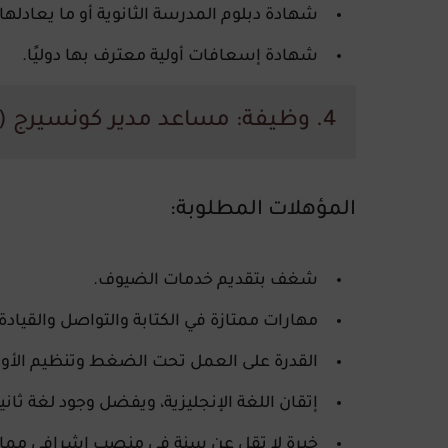
شهادة دبلوم المدرسة الثانوية أو ما يعادلها.
شهادة إسعافات أولية معترف بها دوليًا.
4. وظيفة: مساعد مدير كونسيرج (Assistant Concierge Manager)
المؤهلات المطلوبة
:
شغف بتقديم خدمات الضيوف.
مهارات ممتازة في الكتابة والتواصل والقيادة.
القدرة على العمل تحت الضغط وتنظيم الأول
إتقان اللغة الإنجليزية، ويفضل وجود لغة ثانية
خبرة لا تقل عن سنة في منصب إشرافي مماث