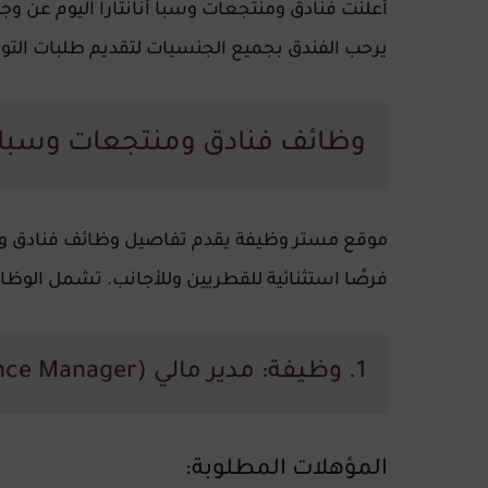
أعلنت فنادق ومنتجعات وسبا أنانتارا اليوم عن و
يرحب الفندق بجميع الجنسيات لتقديم طلبات الت
وظائف فنادق ومنتجعات وسبا أن
موقع مستر وظيفة يقدم تفاصيل وظائف فنادق ومنت
فرصًا استثنائية للقطريين وللأجانب. تشمل الوظائف
1. وظيفة: مدير مالي (Finance Manager)
المؤهلات المطلوبة
: