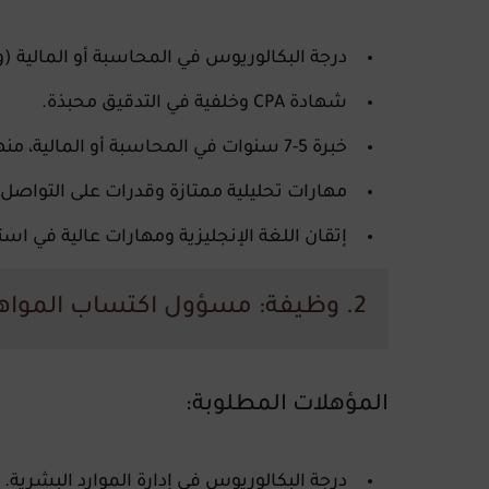
درجة البكالوريوس في المحاسبة أو المالية 
شهادة CPA وخلفية في التدقيق محبذة.
خبرة 5-7 سنوات في المحاسبة أو المالية، منها 3 سنوات في منصب إداري.
مهارات تحليلية ممتازة وقدرات على التواصل
إتقان اللغة الإنجليزية ومهارات عالية في ا
2. وظيفة: مسؤول اكتساب المواهب (Talent Acquisition Officer)
المؤهلات المطلوبة
:
درجة البكالوريوس في إدارة الموارد البشرية.