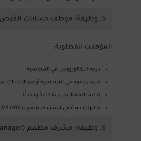
5. وظيفة: موظف حسابات القبض (Accounts Receivable Officer)
المؤهلات المطلوبة
:
درجة البكالوريوس في المحاسبة.
خبرة سابقة في المحاسبة أو مجالات ذات صل
إجادة اللغة الإنجليزية كتابةً وتحدثًا.
مهارات جيدة في استخدام برامج MS Office.
6. وظيفة: مشرف مطعم (Outlet Manager)