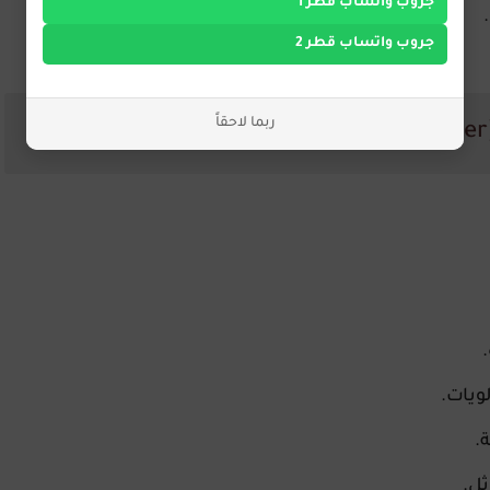
جروب واتساب قطر 1
جروب واتساب قطر 2
ربما لاحقاً
ويات.
.
ل.