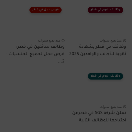
وظائف اليوم في قطر
فرص عمل في قطر
منذ بضع سنوات
منذ بضع سنوات
وظائف في قطر بشهادة
وظائف سائقين في قطر:
ثانوية للأجانب والوافدين 2025
فرص عمل لجميع الجنسيات -
2...
وظائف اليوم في قطر
منذ بضع سنوات
تعلن شركة SGS في قطرعن
احتياجها للوظائف التالية