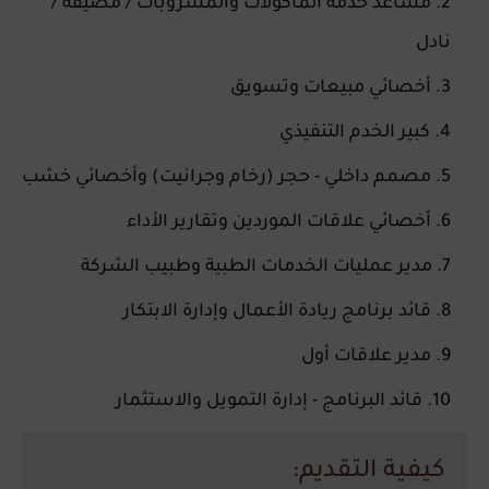
مساعد خدمة المأكولات والمشروبات / مضيفة /
نادل
أخصائي مبيعات وتسويق
كبير الخدم التنفيذي
مصمم داخلي - حجر (رخام وجرانيت) وأخصائي خشب
أخصائي علاقات الموردين وتقارير الأداء
مدير عمليات الخدمات الطبية وطبيب الشركة
قائد برنامج ريادة الأعمال وإدارة الابتكار
مدير علاقات أول
قائد البرنامج - إدارة التمويل والاستثمار
كيفية التقديم: