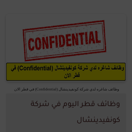
وظائف شاغره لدي شركة كونفيدينشال (Confidential) في قطر الان
وظائف قطر اليوم في شركة
كونفيدينشال