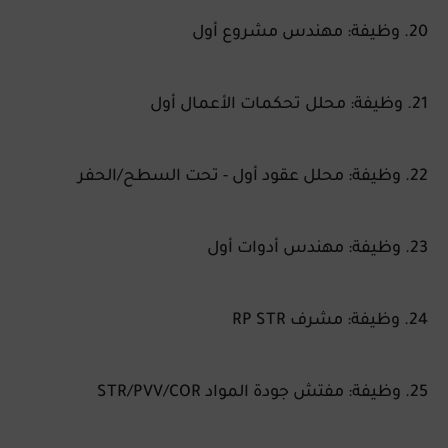
20. وظيفة: مهندس مشروع أول
21. وظيفة: محلل تحكمات الأعمال أول
22. وظيفة: محلل عقود أول - تحت السطح/الحفر
23. وظيفة: مهندس أدوات أول
24. وظيفة: مشرف RP STR
25. وظيفة: مفتش جودة المواد STR/PVV/COR