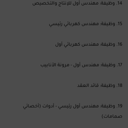
14. وظيفة: مهندس أول للإنتاج والتخصيص
15. وظيفة: مهندس كهربائي رئيسي
16. وظيفة: مهندس كهربائي أول
17. وظيفة: مهندس أول - مرونة الأنابيب
18. وظيفة: قائد العقد
19. وظيفة: مهندس أول رئيسي - أدوات (أخصائي
صمامات)