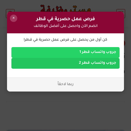
×
فرص عمل حصرية في قطر
انضم الآن واحصل على أفضل الوظائف
0
كن أول من يحصل على فرص عمل حصرية في قطر!
وظائف اليوم في قطر
جروب واتساب قطر 1
تعلن شركة Energy Jobline في
جروب واتساب قطر 2
قطر عن وظائف شاغرة
ربما لاحقاً
التوظيف الان
منذ بضع سنوات