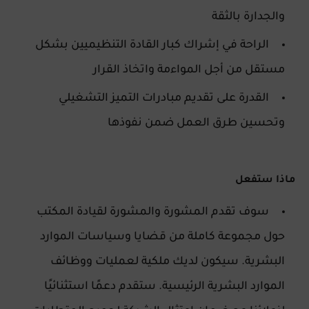
والجدارة بالثقة
الراحة في إشراك كبار القادة التنظيميين بشكل
مستقل من أجل المواءمة واتخاذ القرار
القدرة على تقديم مبادرات التميز التشغيلي
وتحسين طرق العمل ضمن نفوذها
ماذا ستفعل
سوف تقدم المشورة والمشورة لقيادة المكتب
حول مجموعة كاملة من قضايا وسياسات الموارد
البشرية. سيكون لديك ملكية لعمليات ووظائف
الموارد البشرية الرئيسية. ستقدم دعمًا استثنائيًا