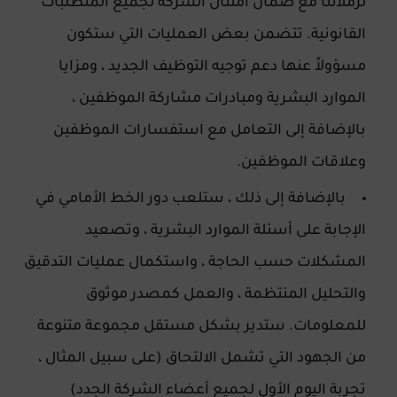
لزملائنا مع ضمان امتثال الشركة لجميع المتطلبات
القانونية. تتضمن بعض العمليات التي ستكون
مسؤولاً عنها دعم توجيه التوظيف الجديد ، ومزايا
الموارد البشرية ومبادرات مشاركة الموظفين ،
بالإضافة إلى التعامل مع استفسارات الموظفين
وعلاقات الموظفين.
بالإضافة إلى ذلك ، ستلعب دور الخط الأمامي في
الإجابة على أسئلة الموارد البشرية ، وتصعيد
المشكلات حسب الحاجة ، واستكمال عمليات التدقيق
والتحليل المنتظمة ، والعمل كمصدر موثوق
للمعلومات. ستدير بشكل مستقل مجموعة متنوعة
من الجهود التي تشمل الالتحاق (على سبيل المثال ،
تجربة اليوم الأول لجميع أعضاء الشركة الجدد)