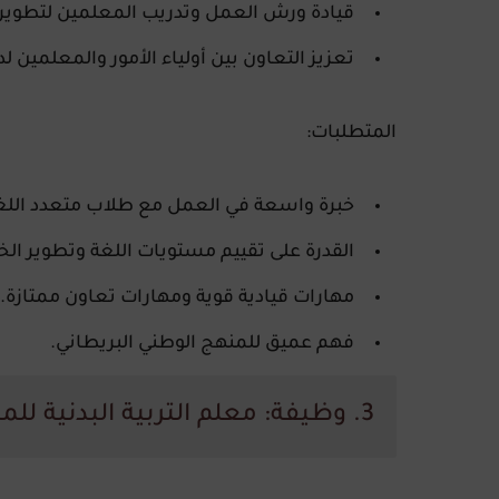
قيادة ورش العمل وتدريب المعلمين لتطوير م
تعزيز التعاون بين أولياء الأمور والمعلمين 
المتطلبات:
خبرة واسعة في العمل مع طلاب متعدد اللغ
القدرة على تقييم مستويات اللغة وتطوير ال
مهارات قيادية قوية ومهارات تعاون ممتازة.
فهم عميق للمنهج الوطني البريطاني.
3. وظيفة: معلم التربية البدنية للمرحلة الثانوية (للفتيات فقط)