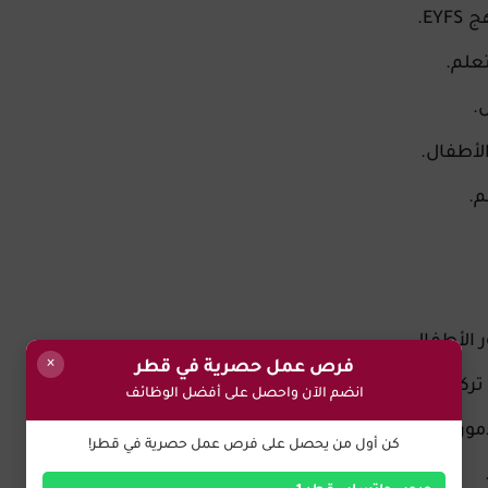
EY.
علم.
.
الأطفال.
م.
×
فرص عمل حصرية في قطر
ركز على اللعب.
انضم الآن واحصل على أفضل الوظائف
مور.
كن أول من يحصل على فرص عمل حصرية في قطر!