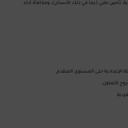
 تأمين طبي (بما في ذلك الأسنان)، ومكافأة أداء.
لة الإعدادية حتى المستوى المتقدم.
روح التعاون.
ردية.