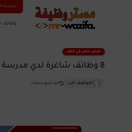
سياسة ا
وظائف ف
فرص عمل في قطر
8 وظائف شاغرة لدي مدرسة مسيعيد الدولية في قطر
التوظيف الان
منذ بضع سنوات