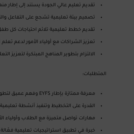
تقديم تعليم عالي الجودة يستند إلى إطار منهج FS
تصميم بيئة تعليمية تشجع على التفاعل والت
تقديم خطط تعليمية تلائم احتياجات كل طفل
تعزيز الشراكات مع أولياء الأمور لدعم تعلم 
الالتزام بتطوير المناهج المبتكرة لتعزيز التعل
المتطلبات:
معرفة ممتازة بإطار EYFS وفهم عميق لتطور الأطفال.
القدرة على التخطيط وتنفيذ أنشطة تعليمية ت
مهارات تواصل متميزة مع الطلاب وأولياء الأ
خبرة في تطبيق استراتيجيات تعليمية فعّالة.