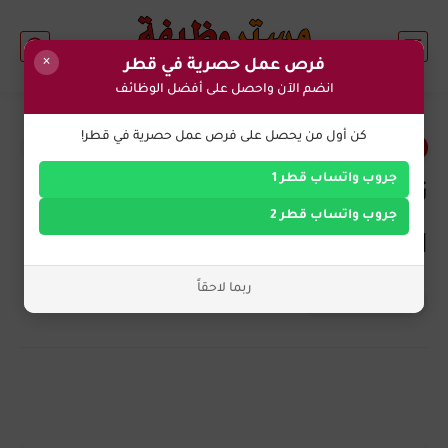
×
فرص عمل حصرية في قطر
انضم الآن واحصل على أفضل الوظائف
0
كن أول من يحصل على فرص عمل حصرية في قطر!
فرص عمل في قطر
جروب واتساب قطر 1
تعلن شركة SiiRA في قطر عن
جروب واتساب قطر 2
احتياجها للتخصصات التالية
ربما لاحقاً
التوظيف الان
منذ بضع سنوات