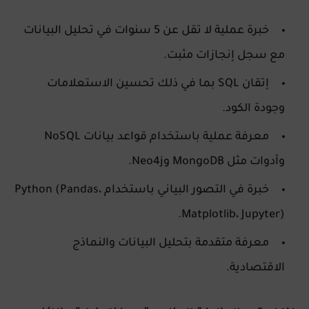
خبرة عملية لا تقل عن 5 سنوات في تحليل البيانات
مع سجل إنجازات مثبت.
إتقان SQL بما في ذلك تحسين الاستعلامات
وجودة الكود.
معرفة عملية باستخدام قواعد بيانات NoSQL
وأدوات مثل MongoDB وNeo4j.
خبرة في التصور البياني باستخدام Python (Pandas،
Matplotlib، Jupyter).
معرفة متقدمة بتحليل البيانات والنماذج
الاقتصادية.