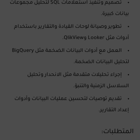
تصميم وتنفيذ استعلامات SQL لتحليل مجموعات
بيانات كبيرة.
تطوير وصيانة لوحات القيادة والتقارير باستخدام
أدوات مثل Looker وQlikView.
العمل مع أدوات البيانات الضخمة مثل BigQuery
لتحليل البيانات الضخمة.
إجراء تحليلات متقدمة مثل الانحدار وتحليل
السلاسل الزمنية والتنبؤ.
تقديم توصيات لتحسين عمليات البيانات وأدوات
إعداد التقارير.
المتطلبات: