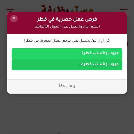
×
فرص عمل حصرية في قطر
انضم الآن واحصل على أفضل الوظائف
0
كن أول من يحصل على فرص عمل حصرية في قطر!
وظائف اليوم في قطر
جروب واتساب قطر 1
وظائف شركة ستيبس العقارية
جروب واتساب قطر 2
(Steps Real Estate) في قطر الان
ربما لاحقاً
التوظيف الان
منذ 3 سنة