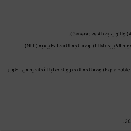
فهم عميق للذكاء الاصطناعي التفسيري (Explainable AI) ومعالجة التحيز والقضايا الأخلاقية في تطوير
.
GC