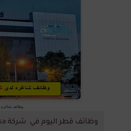
وظائف شاغره لدي شركة usa
وظائف قطر اليوم في شركة Virtusa