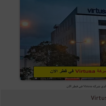
Virt في قطر الان