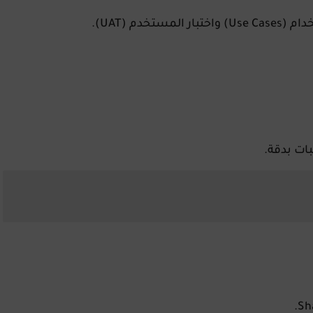
دم (UAT).
ات بدقة.
.
Sh