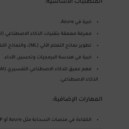
المتطلبات الأساسية:
خبرة في
Azure
.
معرفة معمقة بتقنيات الذكاء الاصطناعي (AI) والتوليدية (Generative AI).
تطوير نماذج التعلم الآلي (ML)، والنماذج اللغوية الكبيرة (LLM)، ومعالجة اللغة الطبيعية (NLP).
خبرة في هندسة البرمجيات وتحسين الأداء.
الذكاء الاصطناعي.
المهارات الإضافية:
الكفاءة في منصات السحابة مثل
Azure
أو
P