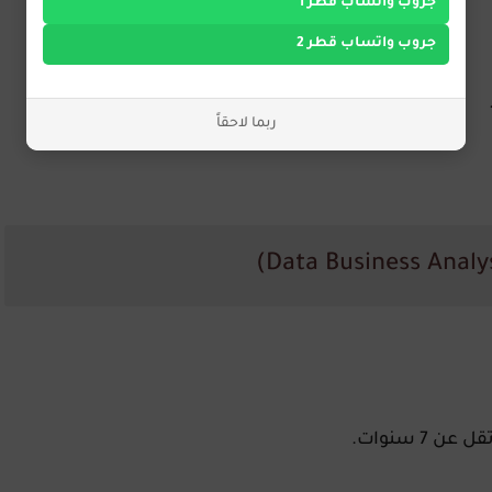
جروب واتساب قطر 1
جروب واتساب قطر 2
ربما لاحقاً