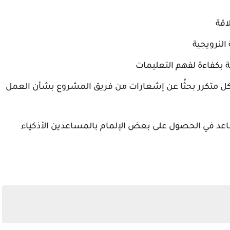
اقة
 النرويجية
ية بكفاءة لفهم التعليمات
كل متكرر بحثًا عن إشعارات من فريق المشروع بشأن العمل
ساعد في الحصول على بعض الإلمام بالمساعدين الأذكياء
×
فرص عمل حصرية في قطر
انضم الآن واحصل على أفضل الوظائف
كن أول من يحصل على فرص عمل حصرية في قطر!