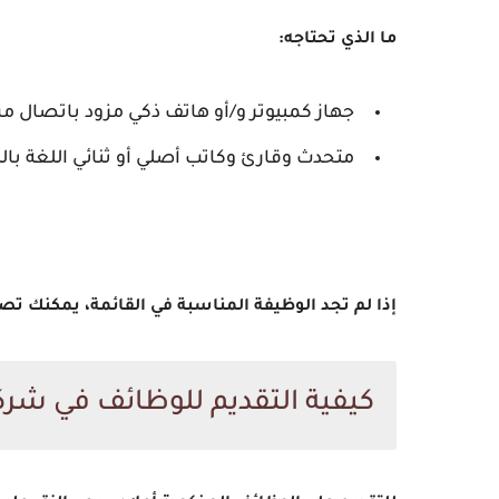
ما الذي تحتاجه:
جهاز كمبيوتر و/أو هاتف ذكي مزود باتصال مس
متحدث وقارئ وكاتب أصلي أو ثنائي اللغة بالل
إذا لم تجد الوظيفة المناسبة في القائمة، يمكنك ت
كيفية التقديم للوظائف في شرك