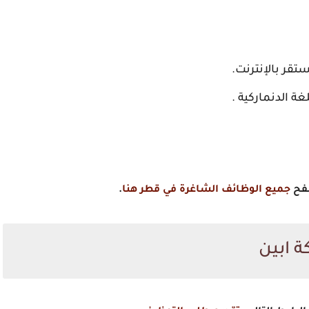
جروب واتساب قطر 1
جروب واتساب قطر 2
تقر بالإنترنت.
غة الدنماركية .
ربما لاحقاً
صفح
جميع الوظائف الشاغرة في قطر هنا
.
ة ابين