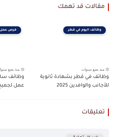
مقالات قد تهمك
وظائف اليوم في قطر
فرص عمل 
منذ بضع سنوات
منذ بضع سنوا
وظائف في قطر بشهادة ثانوية
وظائف سائ
للأجانب والوافدين 2025
عمل لجميع ال
تعليقات