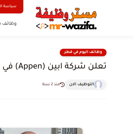
سياسة ا
وظائف ف
وظائف اليوم في قطر
تعلن شركة ابين (Appen) في قطر عن احتياجها للوظائف التالية
التوظيف الان
منذ 2 سنة