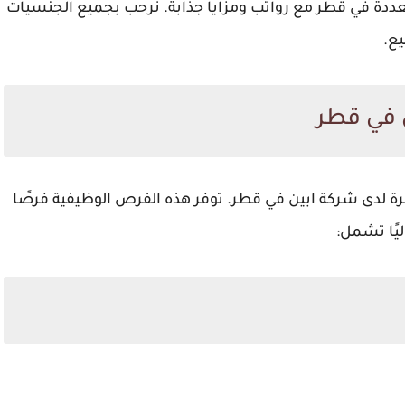
عددة في قطر مع رواتب ومزايا جذابة. نرحب بجميع الجنسيات
ع.
 في قطر
 لدى شركة ابين في قطر. توفر هذه الفرص الوظيفية فرصًا
ليًا تشمل: