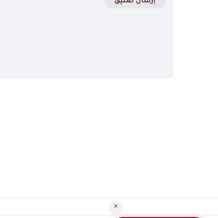
إرسال تعليق
×