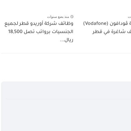
ت
منذ بضع سنوات
تعلن شركة ڤودافون (Vodafone)
وظائف شركة أوريدو قطر لجميع
الجنسيات برواتب تصل 18,500
ريال...