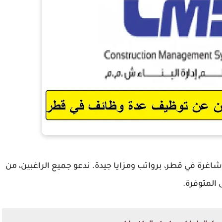
اغرة في قطر، برواتب ومزايا جيدة. ندعو جميع الراغبين، من
المتوفرة.