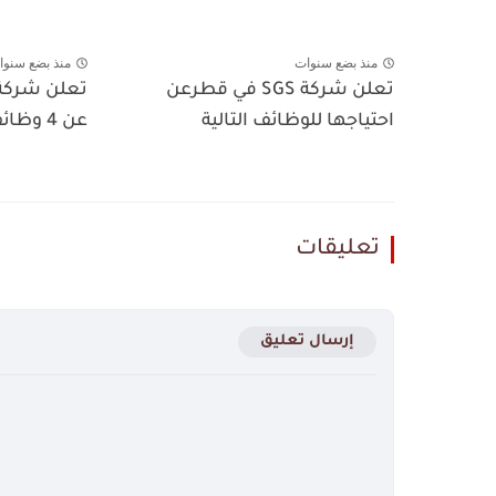
منذ بضع سنوات
منذ بضع سنوا
تعلن شركة SGS في قطرعن
احتياجها للوظائف التالية
عن 4 وظائف شاغرة في قطر
تعليقات
إرسال تعليق