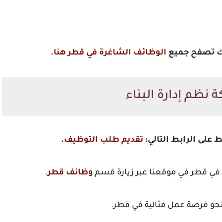
×
فرص عمل حصرية في قطر
انضم الآن واحصل على أفضل الوظائف
كنك تصفح جميع
الوظائف الشاغرة في قطر هنا
.
كن أول من يحصل على فرص عمل حصرية في قطر!
نظم إدارة البناء
جروب واتساب قطر 1
جروب واتساب قطر 2
 على الرابط التالي:
تقديم طلب التوظيف
.
ربما لاحقاً
ف في قطر في موقعنا عبر زيارة قسم
وظائف قطر
.
حو فرصة عمل مثالية في قطر.