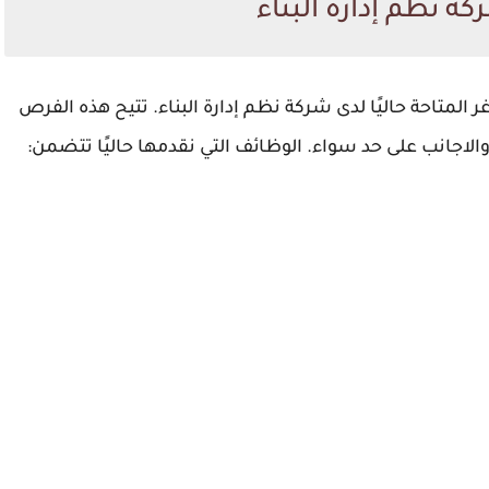
ة نظم إدارة البناء
لمتاحة حاليًا لدى شركة نظم إدارة البناء. تتيح هذه الفرص
لاجانب على حد سواء. الوظائف التي نقدمها حاليًا تتضمن: