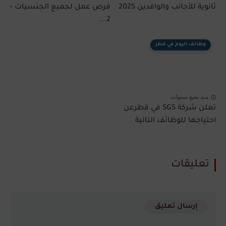
ثانوية للأجانب والوافدين 2025
فرص عمل لجميع الجنسيات -
2...
وظائف اليوم في قطر
منذ بضع سنوات
تعلن شركة SGS في قطرعن
احتياجها للوظائف التالية
تعليقات
إرسال تعليق