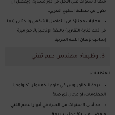
منها 3 سنوات على الأقل في دور مشابه، ويفضل أن
تكون في منطقة الخليج العربي.
مهارات ممتازة في التواصل الشفهي والكتابي (بما
في ذلك كتابة التقارير) باللغة الإنجليزية، مع ميزة
إضافية لإتقان اللغة العربية.
3. وظيفة: مهندس دعم تقني
المتطلبات:
درجة البكالوريوس في علوم الكمبيوتر، تكنولوجيا
المعلومات، أو مجال ذي صلة.
حد أدنى 3 سنوات من الخبرة في أدوار الدعم الفني،
ويفضل في بيئة عمل سريعة.