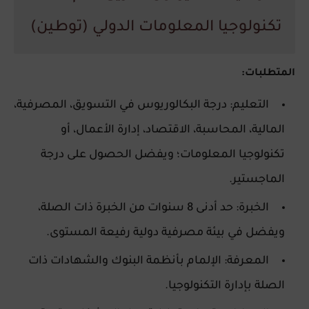
تكنولوجيا المعلومات الدولي (توطين)
المتطلبات:
التعليم: درجة البكالوريوس في التسويق، المصرفية،
المالية، المحاسبة، الاقتصاد، إدارة الأعمال، أو
تكنولوجيا المعلومات؛ ويفضل الحصول على درجة
الماجستير.
الخبرة: حد أدنى 8 سنوات من الخبرة ذات الصلة،
ويفضل في بيئة مصرفية دولية رفيعة المستوى.
المعرفة: الإلمام بأنظمة البنوك والشهادات ذات
الصلة بإدارة التكنولوجيا.