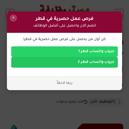
×
فرص عمل حصرية في قطر
انضم الآن واحصل على أفضل الوظائف
0
كن أول من يحصل على فرص عمل حصرية في قطر!
وظائف اليوم في قطر
جروب واتساب قطر 1
7 فرص عمل لجميع الجنسيات
جروب واتساب قطر 2
لدي شركة: أتيكا للاستشارات في
ربما لاحقاً
قطر الان
التوظيف الان
منذ بضع سنوات