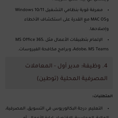
معرفة قوية بنظامي التشغيل Windows 10/11
وMAC OS مع القدرة على استكشاف الأخطاء
وإصلاحها.
الإلمام بتطبيقات الأعمال مثل MS Office 365،
Adobe، MS Teams، وبرامج مكافحة الفيروسات.
4. وظيفة: مدير أول - المعاملات
المصرفية المحلية (توطين)
المتطلبات:
التعليم: درجة البكالوريوس في التسويق، المصرفية،