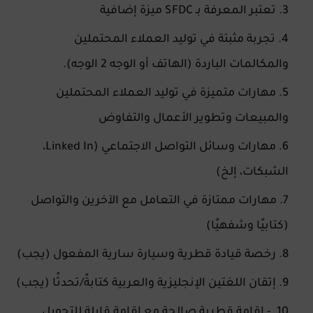
تعتبر المعرفة بـ SFDC ميزة إضافية
تجربة مثبتة في توليد العملاء المحتملين
والمكالمات الباردة (الهاتف أو الوجه 2 الوجه).
مهارات متميزة في توليد العملاء المحتملين
والمبيعات وتطوير الأعمال والتفاوض
مهارات وسائل التواصل الاجتماعي (Linked In،
الشبكات، إلخ)
مهارات ممتازة في التعامل مع الآخرين والتواصل
(كتابيًا وشفهيًا)
رخصة قيادة قطرية وسيارة سارية المفعول (يجب)
إتقان اللغتين الإنجليزية والعربية كتابةً/تحدثًا (يجب)
- إقامة قطرية صالحة مع إقامة قابلة للتحويل