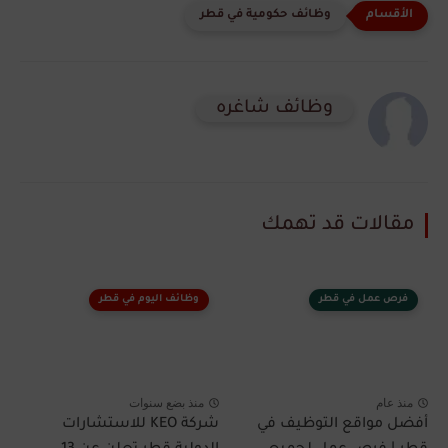
وظائف حكومية في قطر
وظائف شاغره
مقالات قد تهمك
فرص عمل في قطر
وظائف اليوم في قطر
منذ عام
منذ بضع سنوات
أفضل مواقع التوظيف في
شركة KEO للاستشارات