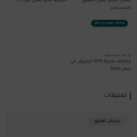
قطر | فرص عمل لجميع
الدولية قطر تعلن عن 13...
الجنسيات
وظائف اليوم في قطر
منذ بضع سنوات
وظائف شركة SPIE للبترول في
قطر 2024
تعليقات
إرسال تعليق