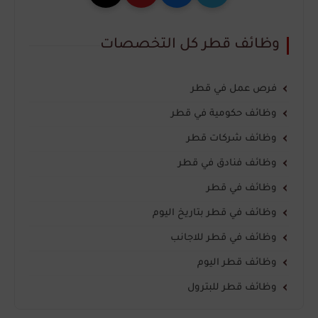
وظائف قطر كل التخصصات
فرص عمل في قطر
وظائف حكومية في قطر
وظائف شركات قطر
وظائف فنادق في قطر
وظائف في قطر
وظائف في قطر بتاريخ اليوم
وظائف في قطر للاجانب
وظائف قطر اليوم
وظائف قطر للبترول