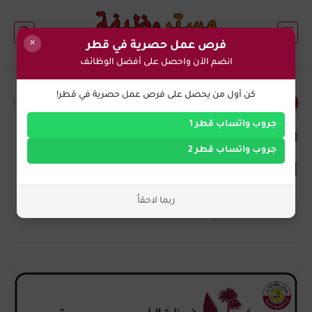
×
فرص عمل حصرية في قطر
انضم الآن واحصل على أفضل الوظائف
1
كن أول من يحصل على فرص عمل حصرية في قطر!
وظائف حكومية في قطر
جروب واتساب قطر 1
وزارة البلدية قطر وظائف 2025 -
جروب واتساب قطر 2
التقديم، الرواتب، والفرص
ربما لاحقاً
وظائف شاغره
منذ بضع سنوات