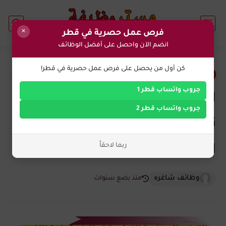
×
فرص عمل حصرية في قطر
انضم الآن واحصل على أفضل الوظائف
1
كن أول من يحصل على فرص عمل حصرية في قطر!
وظائف حكومية في قطر
جروب واتساب قطر 1
القوات المسلحة القطرية
جروب واتساب قطر 2
توظيف 2024: دليل شامل لكيفية
ربما لاحقاً
التقديم وكل التفاصيل
وظائف شاغره
منذ بضع سنوات