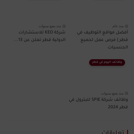
منذ عام
منذ بضع سنوات
أفضل مواقع التوظيف في
شركة KEO للاستشارات
قطر | فرص عمل لجميع
الدولية قطر تعلن عن 13...
الجنسيات
وظائف اليوم في قطر
منذ بضع سنوات
وظائف شركة SPIE للبترول في
قطر 2024
تعليقات